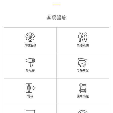
客房設施
冷暖空調
衛浴設備
吹風機
美味早餐
電梯
機車出租